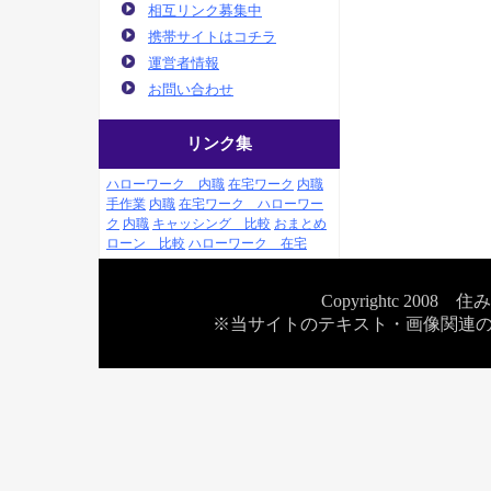
相互リンク募集中
携帯サイトはコチラ
運営者情報
お問い合わせ
リンク集
ハローワーク 内職
在宅ワーク
内職
手作業
内職
在宅ワーク ハローワー
ク
内職
キャッシング 比較
おまとめ
ローン 比較
ハローワーク 在宅
Copyrightc 2
※当サイトのテキスト・画像関連